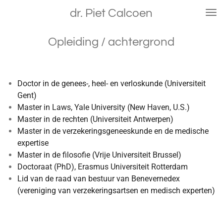
Ga
dr. Piet Calcoen
direct
naar
Opleiding / achtergrond
de
hoofdinhoud
Doctor in de genees-, heel- en verloskunde (Universiteit
Gent)
Master in Laws, Yale University (New Haven, U.S.)
Master in de rechten (Universiteit Antwerpen)
Master in de verzekeringsgeneeskunde en de medische
expertise
Master in de filosofie (Vrije Universiteit Brussel)
Doctoraat (PhD), Erasmus Universiteit Rotterdam
Lid van de raad van bestuur van Benevernedex
(vereniging van verzekeringsartsen en medisch experten)