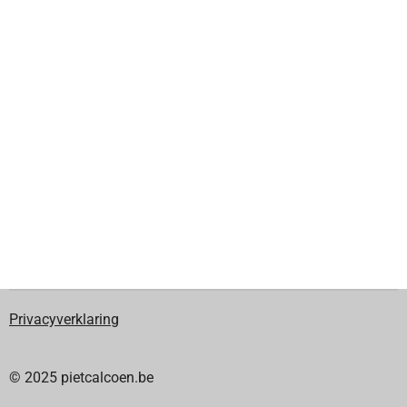
Privacyverklaring
© 2025 pietcalcoen.be